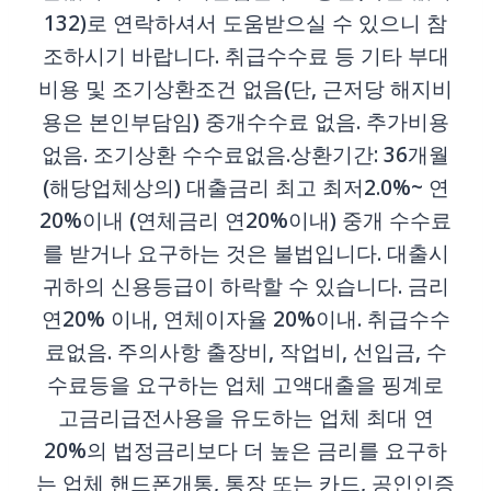
132)로 연락하셔서 도움받으실 수 있으니 참
조하시기 바랍니다. 취급수수료 등 기타 부대
비용 및 조기상환조건 없음(단, 근저당 해지비
용은 본인부담임) 중개수수료 없음. 추가비용
없음. 조기상환 수수료없음.상환기간: 36개월
(해당업체상의) 대출금리 최고 최저2.0%~ 연
20%이내 (연체금리 연20%이내) 중개 수수료
를 받거나 요구하는 것은 불법입니다. 대출시
귀하의 신용등급이 하락할 수 있습니다. 금리
연20% 이내, 연체이자율 20%이내. 취급수수
료없음. 주의사항 출장비, 작업비, 선입금, 수
수료등을 요구하는 업체 고액대출을 핑계로
고금리급전사용을 유도하는 업체 최대 연
20%의 법정금리보다 더 높은 금리를 요구하
는 업체 핸드폰개통, 통장 또는 카드, 공인인증