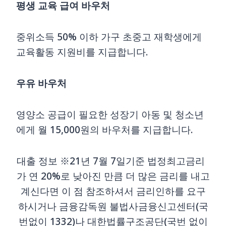
평생 교육 급여 바우처
중위소득 50% 이하 가구 초중고 재학생에게
교육활동 지원비를 지급합니다.
우유 바우처
영양소 공급이 필요한 성장기 아동 및 청소년
에게 월 15,000원의 바우처를 지급합니다.
대출 정보 ※21년 7월 7일기준 법정최고금리
가 연 20%로 낮아진 만큼 더 많은 금리를 내고
계신다면 이 점 참조하셔서 금리인하를 요구
하시거나 금융감독원 불법사금융신고센터(국
번없이 1332)나 대한법률구조공단(국번 없이