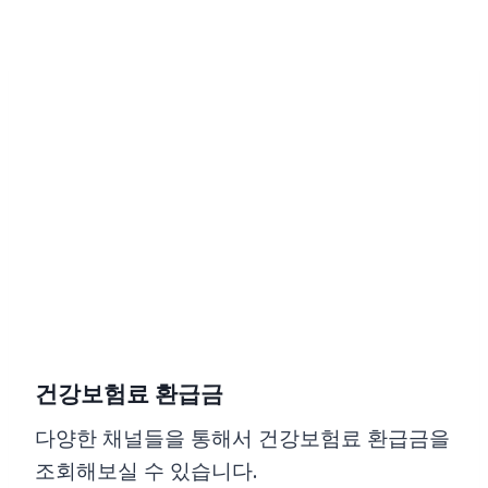
Skip
to
content
건강보험료 환급금
다양한 채널들을 통해서 건강보험료 환급금을
조회해보실 수 있습니다.