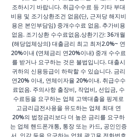
조하시기 바랍니다. 취급수수료 등 기타 부대
비용 및 조기상환조건 없음(단, 근저당 해지비
용은 본인부담임) 중개수수료 없음. 추가비용
없음. 조기상환 수수료없음.상환기간: 36개월
(해당업체상의) 대출금리 최고 최저2.0%~ 연
20%이내 (연체금리 연20%이내) 중개 수수료
를 받거나 요구하는 것은 불법입니다. 대출시
귀하의 신용등급이 하락할 수 있습니다. 금리
연20% 이내, 연체이자율 20%이내. 취급수수
료없음. 주의사항 출장비, 작업비, 선입금, 수
수료등을 요구하는 업체 고액대출을 핑계로
고금리급전사용을 유도하는 업체 최대 연
20%의 법정금리보다 더 높은 금리를 요구하
는 업체 핸드폰개통, 통장 또는 카드, 공인인증
서, 인감 등을 요구하는 업체 광고용 전화번호