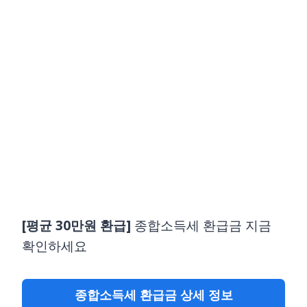
Skip
to
content
[평균 30만원 환급]
종합소득세 환급금 지금
확인하세요
종합소득세 환급금 상세 정보