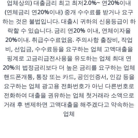
업체상의) 대출금리 최고 최저2.0%~ 연20%이내
(연체금리 연20%이내) 중개 수수료를 받거나 요구
하는 것은 불법입니다. 대출시 귀하의 신용등급이 하
락할 수 있습니다. 금리 연20% 이내, 연체이자율
20%이내. 취급수수료없음. 주의사항 출장비, 작업
비, 선입금, 수수료등을 요구하는 업체 고액대출을
핑계로 고금리급전사용을 유도하는 업체 최대 연
20%의 법정금리보다 더 높은 금리를 요구하는 업체
핸드폰개통, 통장 또는 카드, 공인인증서, 인감 등을
요구하는 업체 광고용 전화번호가 아닌 다른번호로
전화하여 대출을 권유하는 업체 첫거래라 소액으로
거래 후 변제하면 고액대출을 해주겠다고 약속하는
업체