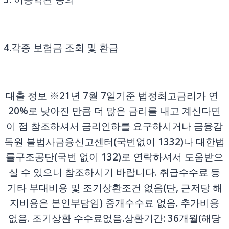
3. 이용약관 동의
4.각종 보험금 조회 및 환급
대출 정보 ※21년 7월 7일기준 법정최고금리가 연
20%로 낮아진 만큼 더 많은 금리를 내고 계신다면
이 점 참조하셔서 금리인하를 요구하시거나 금융감
독원 불법사금융신고센터(국번없이 1332)나 대한법
률구조공단(국번 없이 132)로 연락하셔서 도움받으
실 수 있으니 참조하시기 바랍니다. 취급수수료 등
기타 부대비용 및 조기상환조건 없음(단, 근저당 해
지비용은 본인부담임) 중개수수료 없음. 추가비용
없음. 조기상환 수수료없음.상환기간: 36개월(해당