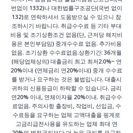
번없이 1332)나 대한법률구조공단(국번 없이
132)로 연락하셔서 도움받으실 수 있으니 참
조하시기 바랍니다. 취급수수료 등 기타 부대
비용 및 조기상환조건 없음(단, 근저당 해지비
용은 본인부담임) 중개수수료 없음. 추가비용
없음. 조기상환 수수료없음.상환기간: 36개월
(해당업체상의) 대출금리 최고 최저2.0%~ 연
20%이내 (연체금리 연20%이내) 중개 수수료
를 받거나 요구하는 것은 불법입니다. 대출시
귀하의 신용등급이 하락할 수 있습니다. 금리
연20% 이내, 연체이자율 20%이내. 취급수수
료없음. 주의사항 출장비, 작업비, 선입금, 수
수료등을 요구하는 업체 고액대출을 핑계로
고금리급전사용을 유도하는 업체 최대 연