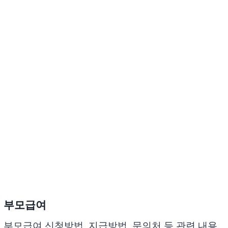
부모급여
부모급여 신청방법, 지급방법, 문의처 등 관련 내용