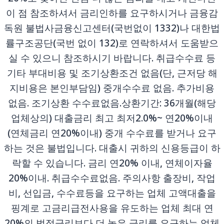
이 점 참조하셔서 금리인하를 요구하시거나 금융감
독원 불법사금융신고센터(국번없이 1332)나 대한법
률구조공단(국번 없이 132)로 연락하셔서 도움받으
실 수 있으니 참조하시기 바랍니다. 취급수수료 등
기타 부대비용 및 조기상환조건 없음(단, 근저당 해
지비용은 본인부담임) 중개수수료 없음. 추가비용
없음. 조기상환 수수료없음.상환기간: 36개월(해당
업체상의) 대출금리 최고 최저2.0%~ 연20%이내
(연체금리 연20%이내) 중개 수수료를 받거나 요구
하는 것은 불법입니다. 대출시 귀하의 신용등급이 하
락할 수 있습니다. 금리 연20% 이내, 연체이자율
20%이내. 취급수수료없음. 주의사항 출장비, 작업
비, 선입금, 수수료등을 요구하는 업체 고액대출을
핑계로 고금리급전사용을 유도하는 업체 최대 연
20%의 법정금리보다 더 높은 금리를 요구하는 업체