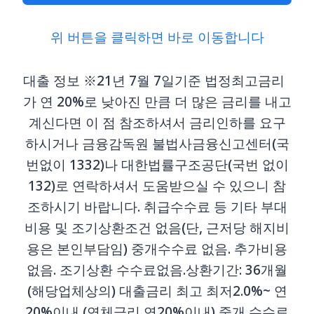
위 버튼을 클릭하면 바로 이동합니다
대출 정보 ※21년 7월 7일기준 법정최고금리
가 연 20%로 낮아진 만큼 더 많은 금리를 내고
계신다면 이 점 참조하셔서 금리인하를 요구
하시거나 금융감독원 불법사금융신고센터(국
번없이 1332)나 대한법률구조공단(국번 없이
132)로 연락하셔서 도움받으실 수 있으니 참
조하시기 바랍니다. 취급수수료 등 기타 부대
비용 및 조기상환조건 없음(단, 근저당 해지비
용은 본인부담임) 중개수수료 없음. 추가비용
없음. 조기상환 수수료없음.상환기간: 36개월
(해당업체상의) 대출금리 최고 최저2.0%~ 연
20%이내 (연체금리 연20%이내) 중개 수수료