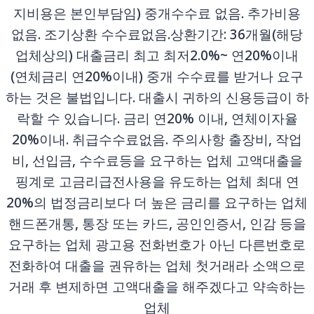
지비용은 본인부담임) 중개수수료 없음. 추가비용
없음. 조기상환 수수료없음.상환기간: 36개월(해당
업체상의) 대출금리 최고 최저2.0%~ 연20%이내
(연체금리 연20%이내) 중개 수수료를 받거나 요구
하는 것은 불법입니다. 대출시 귀하의 신용등급이 하
락할 수 있습니다. 금리 연20% 이내, 연체이자율
20%이내. 취급수수료없음. 주의사항 출장비, 작업
비, 선입금, 수수료등을 요구하는 업체 고액대출을
핑계로 고금리급전사용을 유도하는 업체 최대 연
20%의 법정금리보다 더 높은 금리를 요구하는 업체
핸드폰개통, 통장 또는 카드, 공인인증서, 인감 등을
요구하는 업체 광고용 전화번호가 아닌 다른번호로
전화하여 대출을 권유하는 업체 첫거래라 소액으로
거래 후 변제하면 고액대출을 해주겠다고 약속하는
업체