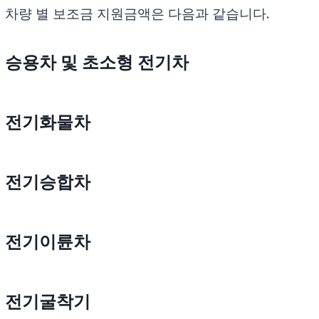
차량 별 보조금 지원금액은 다음과 같습니다.
승용차 및 초소형 전기차
전기화물차
전기승합차
전기이륜차
전기굴착기