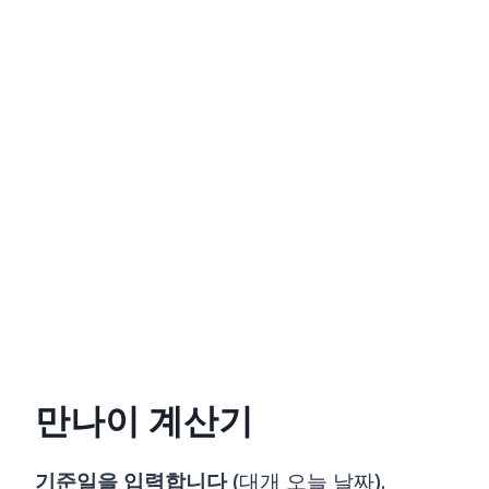
Skip
to
content
만나이 계산기
기준일을 입력합니다
(대개 오늘 날짜).