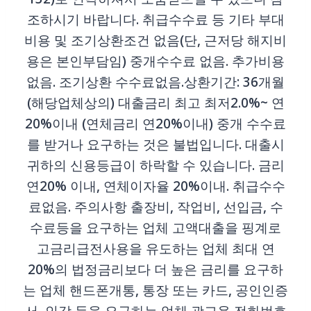
조하시기 바랍니다. 취급수수료 등 기타 부대
비용 및 조기상환조건 없음(단, 근저당 해지비
용은 본인부담임) 중개수수료 없음. 추가비용
없음. 조기상환 수수료없음.상환기간: 36개월
(해당업체상의) 대출금리 최고 최저2.0%~ 연
20%이내 (연체금리 연20%이내) 중개 수수료
를 받거나 요구하는 것은 불법입니다. 대출시
귀하의 신용등급이 하락할 수 있습니다. 금리
연20% 이내, 연체이자율 20%이내. 취급수수
료없음. 주의사항 출장비, 작업비, 선입금, 수
수료등을 요구하는 업체 고액대출을 핑계로
고금리급전사용을 유도하는 업체 최대 연
20%의 법정금리보다 더 높은 금리를 요구하
는 업체 핸드폰개통, 통장 또는 카드, 공인인증