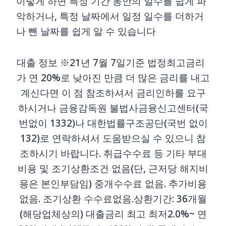
이렇게 하면 특정 기간 동안의 일수를 쉽게 파
악하거나, 특정 날짜에서 일정 일수를 더하거
나 뺀 날짜를 쉽게 알 수 있습니다
대출 정보 ※21년 7월 7일기준 법정최고금리
가 연 20%로 낮아진 만큼 더 많은 금리를 내고
계신다면 이 점 참조하셔서 금리인하를 요구
하시거나 금융감독원 불법사금융신고센터(국
번없이 1332)나 대한법률구조공단(국번 없이
132)로 연락하셔서 도움받으실 수 있으니 참
조하시기 바랍니다. 취급수수료 등 기타 부대
비용 및 조기상환조건 없음(단, 근저당 해지비
용은 본인부담임) 중개수수료 없음. 추가비용
없음. 조기상환 수수료없음.상환기간: 36개월
(해당업체상의) 대출금리 최고 최저2.0%~ 연