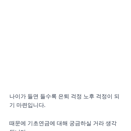
Skip
to
content
나이가 들면 들수록 은퇴 걱정 노후 걱정이 되
기 마련입니다.
때문에 기초연금에 대해 궁금하실 거라 생각