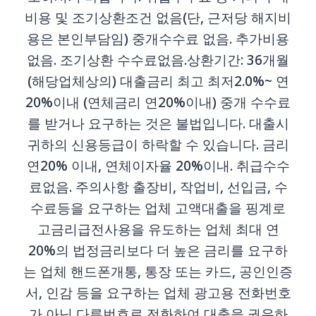
비용 및 조기상환조건 없음(단, 근저당 해지비
용은 본인부담임) 중개수수료 없음. 추가비용
없음. 조기상환 수수료없음.상환기간: 36개월
(해당업체상의) 대출금리 최고 최저2.0%~ 연
20%이내 (연체금리 연20%이내) 중개 수수료
를 받거나 요구하는 것은 불법입니다. 대출시
귀하의 신용등급이 하락할 수 있습니다. 금리
연20% 이내, 연체이자율 20%이내. 취급수수
료없음. 주의사항 출장비, 작업비, 선입금, 수
수료등을 요구하는 업체 고액대출을 핑계로
고금리급전사용을 유도하는 업체 최대 연
20%의 법정금리보다 더 높은 금리를 요구하
는 업체 핸드폰개통, 통장 또는 카드, 공인인증
서, 인감 등을 요구하는 업체 광고용 전화번호
가 아닌 다른번호로 전화하여 대출을 권유하