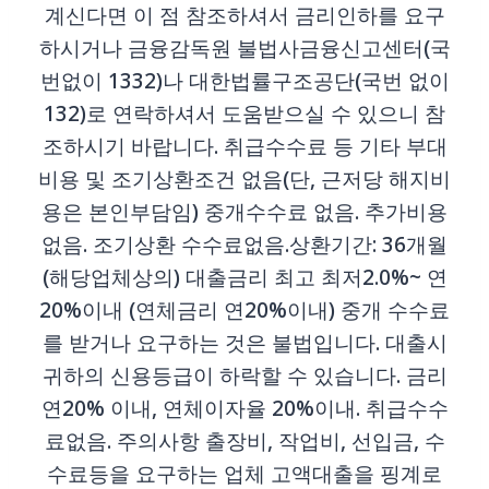
계신다면 이 점 참조하셔서 금리인하를 요구
하시거나 금융감독원 불법사금융신고센터(국
번없이 1332)나 대한법률구조공단(국번 없이
132)로 연락하셔서 도움받으실 수 있으니 참
조하시기 바랍니다. 취급수수료 등 기타 부대
비용 및 조기상환조건 없음(단, 근저당 해지비
용은 본인부담임) 중개수수료 없음. 추가비용
없음. 조기상환 수수료없음.상환기간: 36개월
(해당업체상의) 대출금리 최고 최저2.0%~ 연
20%이내 (연체금리 연20%이내) 중개 수수료
를 받거나 요구하는 것은 불법입니다. 대출시
귀하의 신용등급이 하락할 수 있습니다. 금리
연20% 이내, 연체이자율 20%이내. 취급수수
료없음. 주의사항 출장비, 작업비, 선입금, 수
수료등을 요구하는 업체 고액대출을 핑계로